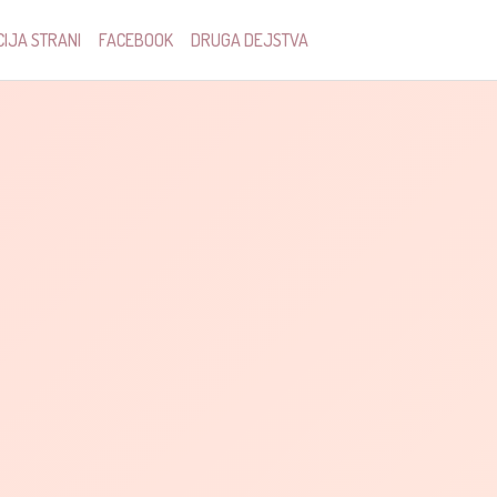
IJA STRANI
FACEBOOK
DRUGA DEJSTVA