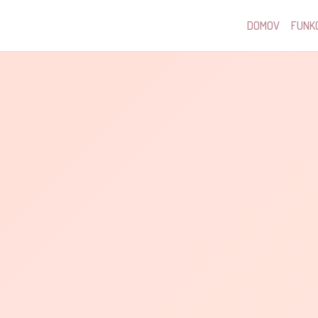
DOMOV
FUNKC