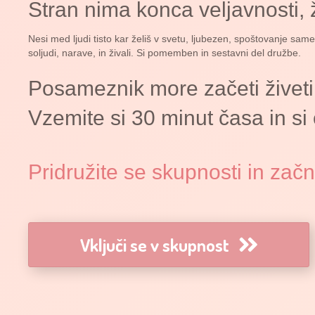
Stran nima konca veljavnosti, ž
Nesi med ljudi tisto kar želiš v svetu, ljubezen, spoštovanje sam
soljudi, narave, in živali. Si pomemben in sestavni del družbe.
Posameznik more začeti živeti 
Vzemite si 30 minut časa in si
Pridružite se skupnosti in začni
Vključi se v skupnost