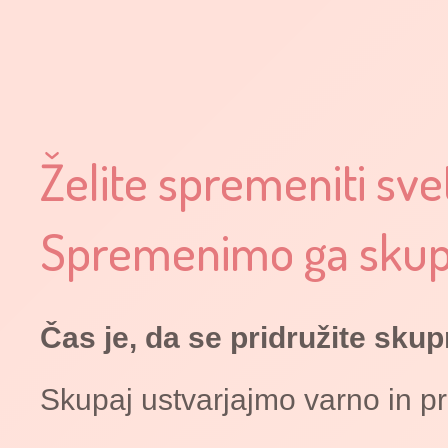
Želite spremeniti sve
Spremenimo ga skup
Čas je, da se pridružite skupn
Skupaj ustvarjajmo varno in prij